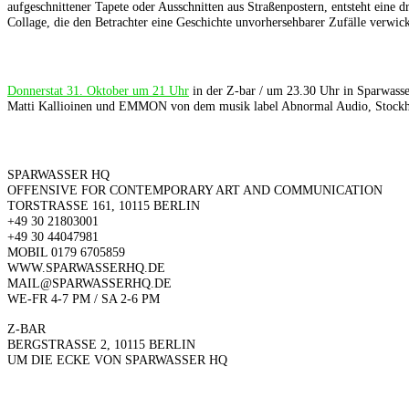
aufgeschnittener Tapete oder Ausschnitten aus Straßenpostern, entsteht eine d
Collage, die den Betrachter eine Geschichte unvorhersehbarer Zufälle verwick
Donnerstat 31. Oktober um 21 Uhr
in der Z-bar / um 23.30 Uhr in Sparwass
Matti Kallioinen und EMMON von dem musik label Abnormal Audio, Stock
SPARWASSER HQ
OFFENSIVE FOR CONTEMPORARY ART AND COMMUNICATION
TORSTRASSE 161, 10115 BERLIN
+49 30 21803001
+49 30 44047981
MOBIL 0179 6705859
WWW.SPARWASSERHQ.DE
MAIL@SPARWASSERHQ.DE
WE-FR 4-7 PM / SA 2-6 PM
Z-BAR
BERGSTRASSE 2, 10115 BERLIN
UM DIE ECKE VON SPARWASSER HQ